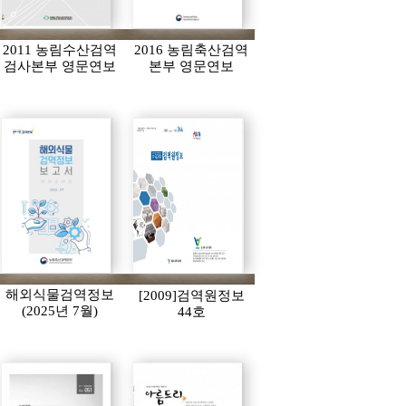
2011 농림수산검역
2016 농림축산검역
검사본부 영문연보
본부 영문연보
해외식물검역정보
[2009]검역원정보
(2025년 7월)
44호