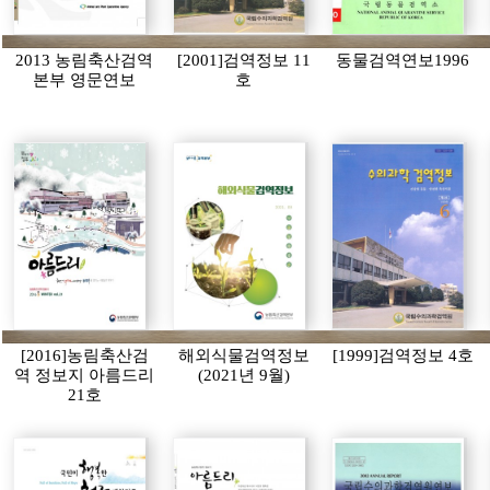
2013 농림축산검역
[2001]검역정보 11
동물검역연보1996
본부 영문연보
호
[2016]농림축산검
해외식물검역정보
[1999]검역정보 4호
역 정보지 아름드리
(2021년 9월)
21호