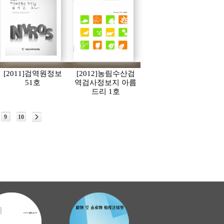
[2011]검역원정보
[2012]농림수산검
51호
역검사정보지 아름
드리 1호
9
10