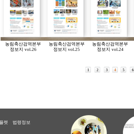
농림축산검역본부
농림축산검역본부
농림축산검역본부
정보지 vol.26
정보지 vol.25
정보지 vol.24
1
2
3
4
5
6
플렛
법령정보