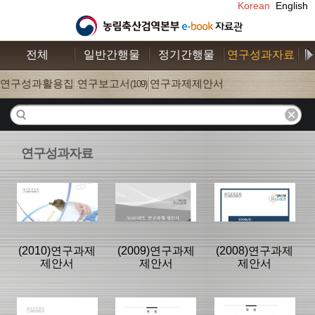
Korean
English
전체
일반간행물
정기간행물
연구성과자료
수
연구성과활용집
연구보고서
연구과제제안서
(26)
(109)
(52)
연구성과자료
(2010)연구과제
(2009)연구과제
(2008)연구과제
제안서
제안서
제안서
분류명 : 연구과
분류명 : 연구과
분류명 : 연구과