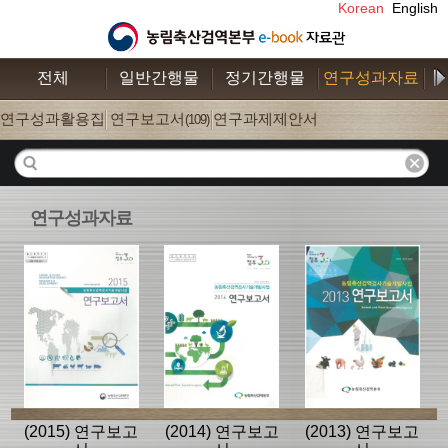
Korean
English
전체
일반간행물
정기간행물
연구성과자료
수
연구성과활용집
연구보고서
연구과제제안서
(26)
(109)
(52)
연구성과자료
(2015) 연구보고
(2014) 연구보고
(2013) 연구보고