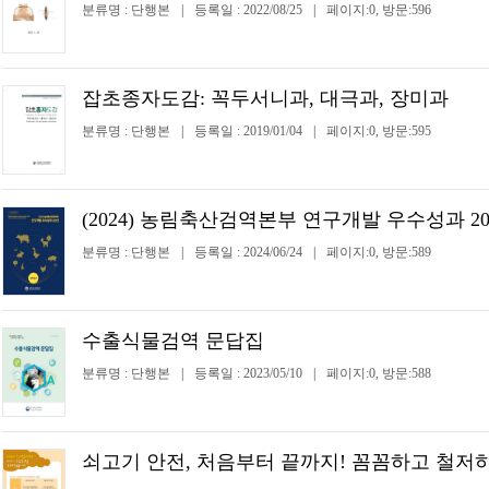
분류명 : 단행본
|
등록일 : 2022/08/25
|
페이지:0, 방문:596
잡초종자도감: 꼭두서니과, 대극과, 장미과
분류명 : 단행본
|
등록일 : 2019/01/04
|
페이지:0, 방문:595
(2024) 농림축산검역본부 연구개발 우수성과 2
분류명 : 단행본
|
등록일 : 2024/06/24
|
페이지:0, 방문:589
수출식물검역 문답집
분류명 : 단행본
|
등록일 : 2023/05/10
|
페이지:0, 방문:588
쇠고기 안전, 처음부터 끝까지! 꼼꼼하고 철저