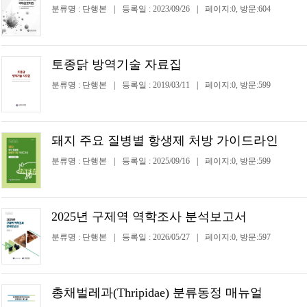
분류명 : 단행본
|
등록일 : 2023/09/26
|
페이지:0, 방문:604
토종닭 방역기술 자료집
분류명 : 단행본
|
등록일 : 2019/03/11
|
페이지:0, 방문:599
돼지 주요 질병별 항생제 처방 가이드라인
분류명 : 단행본
|
등록일 : 2025/09/16
|
페이지:0, 방문:599
2025년 구제역 역학조사 분석보고서
분류명 : 단행본
|
등록일 : 2026/05/27
|
페이지:0, 방문:597
총채벌레과(Thripidae) 분류동정 매뉴얼