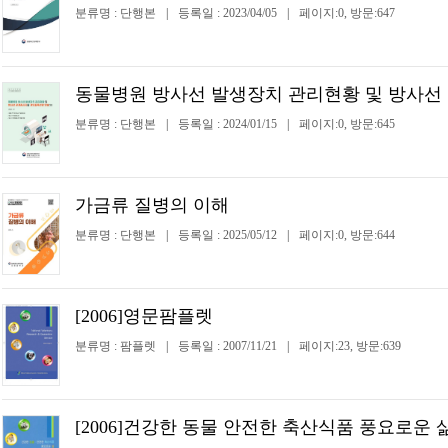
분류명 : 단행본
|
등록일 : 2023/04/05
|
페이지:0, 방문:647
동물병원 방사선 발생장치 관리현황 및 방사선 
분류명 : 단행본
|
등록일 : 2024/01/15
|
페이지:0, 방문:645
가금류 질병의 이해
분류명 : 단행본
|
등록일 : 2025/05/12
|
페이지:0, 방문:644
[2006]영문팜플렛
분류명 : 팜플렛
|
등록일 : 2007/11/21
|
페이지:23, 방문:639
[2006]건강한 동물 안전한 축산식품 풍요로운 