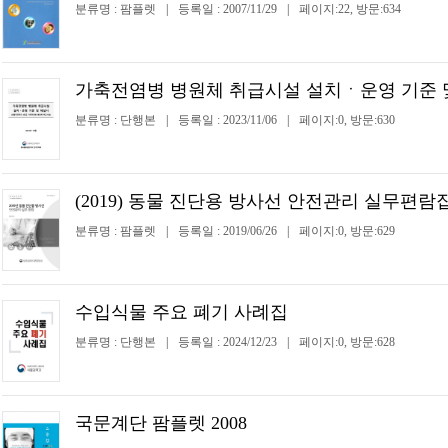
분류명 : 팜플렛
|
등록일 : 2007/11/29
|
페이지:22, 방문:634
가축전염병 병원체 취급시설 설치ㆍ운영 기준 
분류명 : 단행본
|
등록일 : 2023/11/06
|
페이지:0, 방문:630
(2019) 동물 진단용 방사선 안전관리 실무편람
분류명 : 팜플렛
|
등록일 : 2019/06/26
|
페이지:0, 방문:629
수입식물 주요 폐기 사례집
분류명 : 단행본
|
등록일 : 2024/12/23
|
페이지:0, 방문:628
국문계단 팜플렛 2008