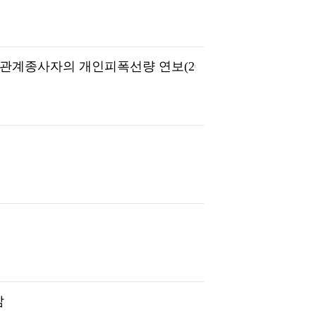
관계종사자의 개인피폭선량 연보(2022)
삶