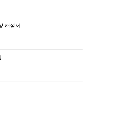
및 해설서
집