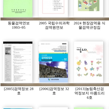
동물검역연보
2005 국립수의과학
2024 현장검역용 식
1993~95
검역원연보
물검역규정집
[2005]검역정보 28
[2006]검역정보 32
[2013]농림축산검
호
호
역정보지 아름드리
6호