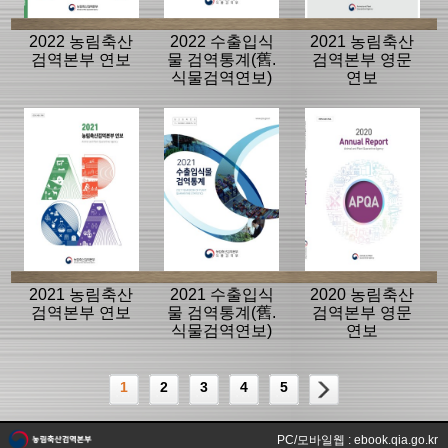
2022 농림축산
2022 수출입식
2021 농림축산
검역본부 연보
물 검역통계(舊.
검역본부 영문
식물검역연보)
연보
2021 농림축산
2021 수출입식
2020 농림축산
검역본부 연보
물 검역통계(舊.
검역본부 영문
식물검역연보)
연보
1
2
3
4
5
PC/모바일웹 : ebook.qia.go.kr