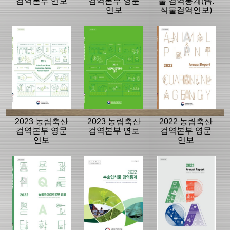
검역본부 연보
검역본부 영문
물 검역통계(舊.
연보
식물검역연보)
2023 농림축산
2023 농림축산
2022 농림축산
검역본부 영문
검역본부 연보
검역본부 영문
연보
연보