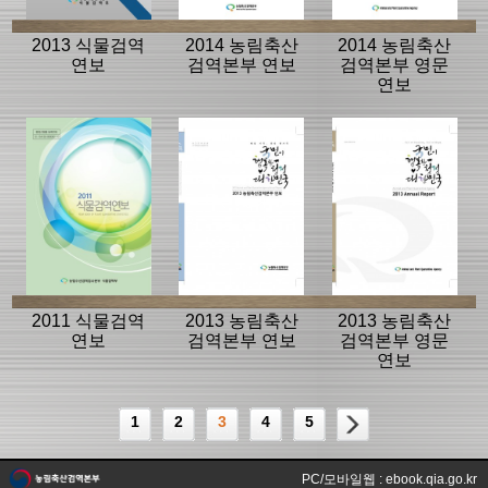
2013 식물검역
2014 농림축산
2014 농림축산
연보
검역본부 연보
검역본부 영문
연보
2011 식물검역
2013 농림축산
2013 농림축산
연보
검역본부 연보
검역본부 영문
연보
1
2
3
4
5
PC/모바일웹 : ebook.qia.go.kr