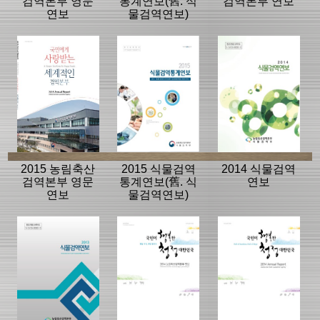
검역본부 영문
통계연보(舊. 식
검역본부 연보
연보
물검역연보)
2015 농림축산
2015 식물검역
2014 식물검역
검역본부 영문
통계연보(舊. 식
연보
연보
물검역연보)