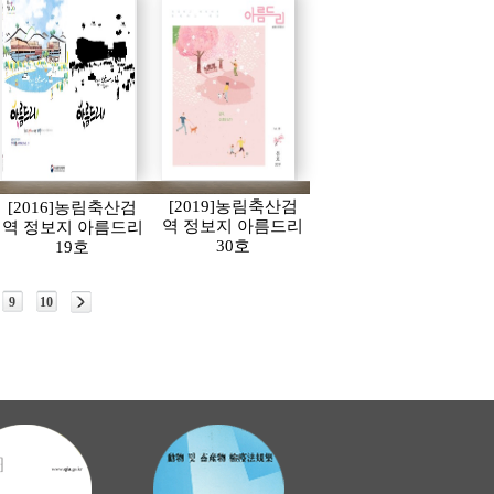
[2019]농림축산검
[2016]농림축산검
역 정보지 아름드리
역 정보지 아름드리
30호
19호
9
10