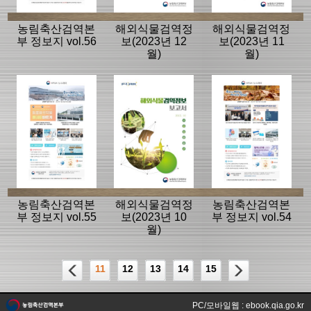
농림축산검역본
해외식물검역정
해외식물검역정
부 정보지 vol.56
보(2023년 12
보(2023년 11
월)
월)
농림축산검역본
해외식물검역정
농림축산검역본
부 정보지 vol.55
보(2023년 10
부 정보지 vol.54
월)
11
12
13
14
15
PC/모바일웹 : ebook.qia.go.kr