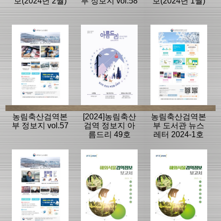
보(2024년 2월)
부 정보지 vol.58
보(2024년 1월)
농림축산검역본
[2024]농림축산
농림축산검역본
부 정보지 vol.57
검역 정보지 아
부 도서관 뉴스
름드리 49호
레터 2024-1호
(vol.17)