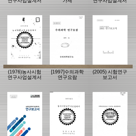
연구사업설계서
가제
연구사업설계서
(1976)농사시험
[1997]수의과학
(2005) 시험연구
연구사업설계서
연구요람
보고서