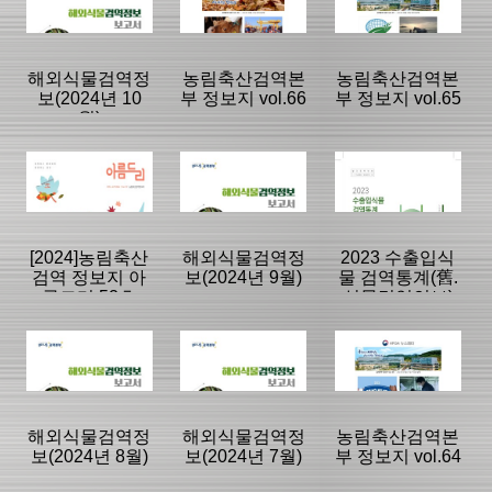
뉴스레터
동향정보
동향정보
|
|
|
해외식물검역정
농림축산검역본
농림축산검역본
보(2024년 10
부 정보지 vol.66
부 정보지 vol.65
월)
등록일 :
등록일 :
등록일 :
2025/01/23
2025/01/02
2024/12/17
분류명 : 국내외
분류명 : 검역본
분류명 : 검역본
동향정보
부 뉴스레터
부 뉴스레터
|
|
|
|
|
|
[2024]농림축산
해외식물검역정
2023 수출입식
검역 정보지 아
보(2024년 9월)
물 검역통계(舊.
름드리 52호
식물검역연보)
페이지:0, 방
페이지:0, 방
페이지:0, 방
문:37
문:1,203
문:628
등록일 :
등록일 :
등록일 :
2024/11/12
2024/10/30
2024/10/30
분류명 : 아름드
분류명 : 국내외
분류명 : 연보
리
동향정보
|
|
|
|
|
|
해외식물검역정
해외식물검역정
농림축산검역본
보(2024년 8월)
보(2024년 7월)
부 정보지 vol.64
페이지:0, 방
페이지:0, 방
페이지:0, 방