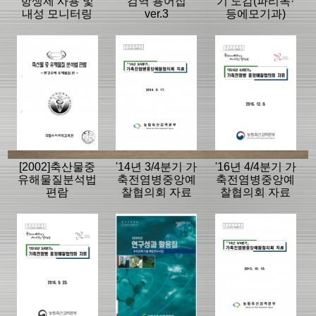
항생제 사용 및
검역 용어집
기 도감(파리목·
내성 모니터링
ver.3
등에모기과)
[2002]축산물중
'14년 3/4분기 가
'16년 4/4분기 가
유해물질분석법
축전염병중앙예
축전염병중앙예
편람
찰협의회 자료
찰협의회 자료