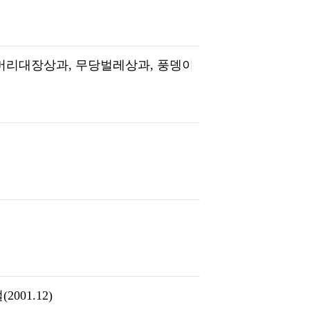
-머리대장상과, 무당벌레상과, 풍뎅이붙이상과, 반날개상
01.12)