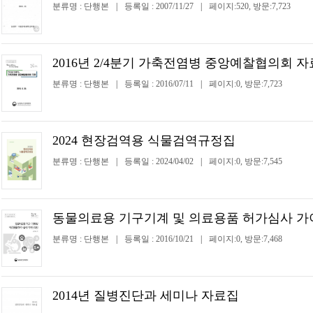
분류명 : 단행본
|
등록일 : 2007/11/27
|
페이지:520, 방문:7,723
2016년 2/4분기 가축전염병 중앙예찰협의회 자
분류명 : 단행본
|
등록일 : 2016/07/11
|
페이지:0, 방문:7,723
2024 현장검역용 식물검역규정집
분류명 : 단행본
|
등록일 : 2024/04/02
|
페이지:0, 방문:7,545
동물의료용 기구기계 및 의료용품 허가심사 
분류명 : 단행본
|
등록일 : 2016/10/21
|
페이지:0, 방문:7,468
2014년 질병진단과 세미나 자료집