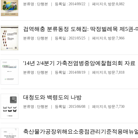
분류명 : 단행본
|
등록일 : 2014/09/22
|
페이지:0, 방문:8,082
검역해충 분류동정 도해집: 딱정벌레목 제5권
분류명 : 단행본
|
등록일 : 2021/05/25
|
페이지:0, 방문:7,966
'14년 2/4분기 가축전염병중앙예찰협의회 자료
분류명 : 단행본
|
등록일 : 2014/08/19
|
페이지:0, 방문:7,818
대청도와 백령도의 나방
분류명 : 단행본
|
등록일 : 2015/06/08
|
페이지:0, 방문:7,730
축산물가공장위해요소중점관리기준적용매뉴얼(20