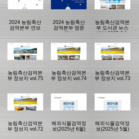
동향정보
부 뉴스레터
리
|
|
|
2024 농림축산
2024 농림축산
농림축산검역본
검역본부 연보
검역본부 영문
부 도서관 뉴스
연보
레터 2025-2호
(vol.20)
등록일 :
등록일 :
등록일 :
2025/08/07
2025/08/01
2025/07/31
분류명 : 연보
분류명 : 연보
분류명 : 도서관
뉴스레터
|
|
|
|
|
|
농림축산검역본
농림축산검역본
농림축산검역본
부 정보지 vol.75
부 정보지 vol.74
부 정보지 vol.73
페이지:0, 방
페이지:0, 방
페이지:0, 방
문:3,290
문:30
문:794
등록일 :
등록일 :
등록일 :
2025/07/17
2025/07/17
2025/07/09
분류명 : 검역본
분류명 : 검역본
분류명 : 검역본
부 뉴스레터
부 뉴스레터
부 뉴스레터
|
|
|
|
|
|
농림축산검역본
해외식물검역정
해외식물검역정
부 정보지 vol.72
보(2025년 6월)
보(2025년 5월)
페이지:0, 방
페이지:0, 방
페이지:0, 방