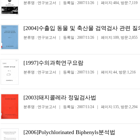
분류명 : 연구보고서
|
등록일 : 2007/11/26
|
페이지:484, 방문:7,119
[2004]수출입 동물 및 축산물 검역검사 관련 
분류명 : 연구보고서
|
등록일 : 2007/11/26
|
페이지:109, 방문:2,055
[1997]수의과학연구요람
분류명 : 연구보고서
|
등록일 : 2007/11/26
|
페이지:44, 방문:1,216
[2003]돼지콜레라 정밀검사법
분류명 : 연구보고서
|
등록일 : 2007/11/24
|
페이지:135, 방문:2,294
[2006]Polychlorinated Biphenyls분석법