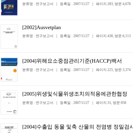
분류명 : 연구보고서
|
등록일 : 2007/11/27
|
페이지:283, 방문:4,678
[2002]Ausvetplan
분류명 : 연구보고서
|
등록일 : 2007/11/27
|
페이지:438, 방문:6,113
[2004]위해요소중점관리기준(HACCP)백서
분류명 : 연구보고서
|
등록일 : 2007/11/27
|
페이지:225, 방문:3,374
[2005]위생및식물위생조치의적용에관한협정
분류명 : 연구보고서
|
등록일 : 2007/11/27
|
페이지:31, 방문:958
[2004]수출입 동물 및축 산물의 전염병 정밀검