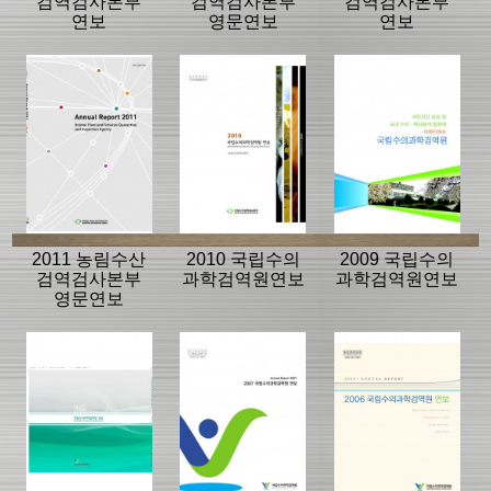
검역검사본부
검역검사본부
검역검사본부
연보
영문연보
연보
2011 농림수산
2010 국립수의
2009 국립수의
검역검사본부
과학검역원연보
과학검역원연보
영문연보