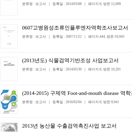
분류명 : 보고서
|
등록일 : 2014/03/08
|
페이지:0, 방문:12,699
0607고병원성조류인플루엔자역학조사보고서
분류명 : 보고서
|
등록일 : 2007/11/22
|
페이지:444, 방문:10,943
(2013년도) 식물검역기반조성 사업보고서
분류명 : 보고서
|
등록일 : 2014/05/30
|
페이지:0, 방문:10,201
(2014-2015) 구제역 Foot-and-mouth disea
분류명 : 보고서
|
등록일 : 2016/02/04
|
페이지:0, 방문:9,941
2013년 농산물 수출검역촉진사업 보고서