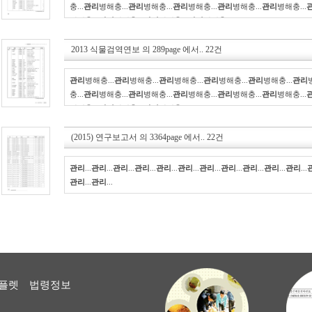
충...
관리
병해충...
관리
병해충...
관리
병해충...
관리
병해충...
관리
병해충...
병해충...
관리
병해충...
관리
병해충...
관리
병해충...
2013 식물검역연보
의
289page
에서..
22건
관리
병해충...
관리
병해충...
관리
병해충...
관리
병해충...
관리
병해충...
관리
충...
관리
병해충...
관리
병해충...
관리
병해충...
관리
병해충...
관리
병해충...
병해충...
관리
병해충...
관리
병해충...
(2015) 연구보고서
의
3364page
에서..
22건
관리
...
관리
...
관리
...
관리
...
관리
...
관리
...
관리
...
관리
...
관리
...
관리
...
관리
...
관리
...
관리
...
플렛
법령정보