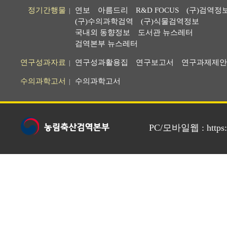
정기간행물
연보
아름드리
R&D FOCUS
(구)검역정
|
(구)수의과학검역
(구)식물검역정보
국내외 동향정보
도서관 뉴스레터
검역본부 뉴스레터
연구성과자료
연구성과활용집
연구보고서
연구과제제안
|
수의과학고서
수의과학고서
|
PC/모바일웹 : https://