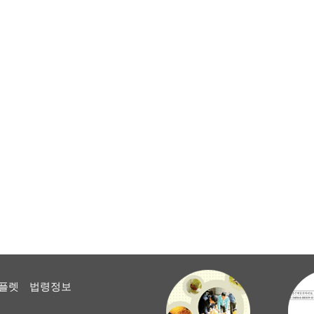
플렛
법령정보