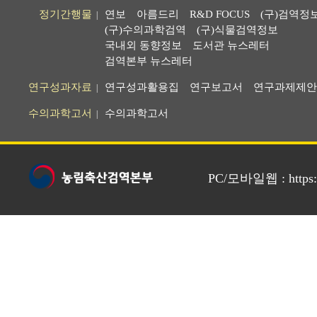
정기간행물
연보
아름드리
R&D FOCUS
(구)검역정
|
(구)수의과학검역
(구)식물검역정보
국내외 동향정보
도서관 뉴스레터
검역본부 뉴스레터
연구성과자료
연구성과활용집
연구보고서
연구과제제안
|
수의과학고서
수의과학고서
|
PC/모바일웹 : https://