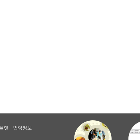
플렛
법령정보