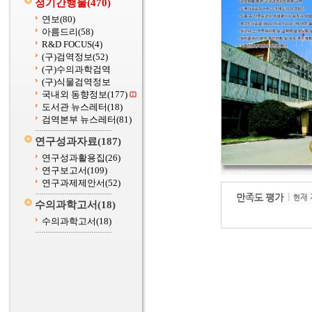
정기간행물
(470)
연보
(80)
아름드리
(58)
R&D FOCUS
(4)
(구)검역정보
(52)
(구)수의과학검역
(구)식물검역정보
국내외 동향정보
(177)
도서관 뉴스레터
(18)
검역본부 뉴스레터
(81)
연구성과자료
(187)
연구성과활용집
(26)
연구보고서
(109)
연구과제제안서
(52)
수의과학고서
(18)
수의과학고서
(18)