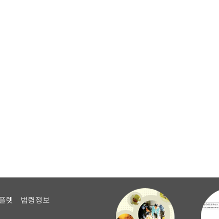
플렛
법령정보