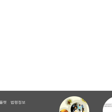
플렛
법령정보