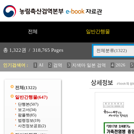
전체
일반간행물
총
1,322
권 /
318,765
Pages
전체분류(1322)
1
AI
2
3
4
2026
5
인기검색어 :
검역
지색마 일본 검역
11
2025
12
13
14
중독성 식물 도감
媛 異
(
20
수의과학검역원
전체
(1322)
일반간행물
(647)
단행본
(507)
보고서
(34)
팜플렛
(85)
법령정보
(19)
사전정보공표
(2)