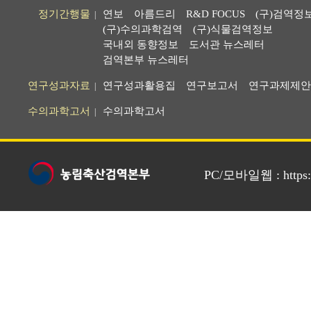
정기간행물
연보
아름드리
R&D FOCUS
(구)검역정
|
(구)수의과학검역
(구)식물검역정보
국내외 동향정보
도서관 뉴스레터
검역본부 뉴스레터
연구성과자료
연구성과활용집
연구보고서
연구과제제안
|
수의과학고서
수의과학고서
|
PC/모바일웹 : https://