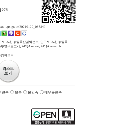
20점
ebook.qia.go.kr/20210129_085840
구보고서, 농림축산검역본부, 연구보고서, 농림축
구보고서, APQA report, APQA research
산검역본부
만족
보통
불만족
매우불만족