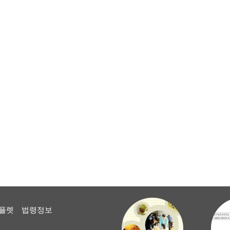
플렛
법령정보