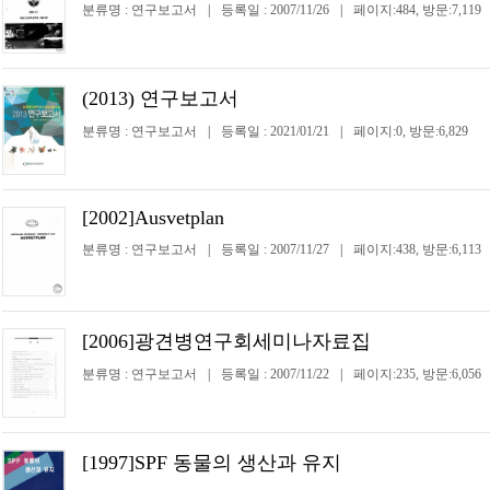
분류명 : 연구보고서
|
등록일 : 2007/11/26
|
페이지:484, 방문:7,119
(2013) 연구보고서
분류명 : 연구보고서
|
등록일 : 2021/01/21
|
페이지:0, 방문:6,829
[2002]Ausvetplan
분류명 : 연구보고서
|
등록일 : 2007/11/27
|
페이지:438, 방문:6,113
[2006]광견병연구회세미나자료집
분류명 : 연구보고서
|
등록일 : 2007/11/22
|
페이지:235, 방문:6,056
[1997]SPF 동물의 생산과 유지