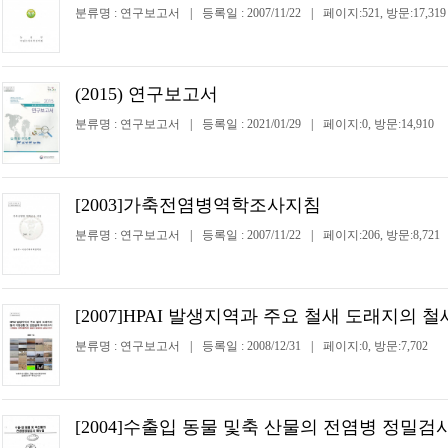
분류명 : 연구보고서
|
등록일 : 2007/11/22
|
페이지:521, 방문:17,319
(2015) 연구보고서
분류명 : 연구보고서
|
등록일 : 2021/01/29
|
페이지:0, 방문:14,910
[2003]가축전염병역학조사지침
분류명 : 연구보고서
|
등록일 : 2007/11/22
|
페이지:206, 방문:8,721
[2007]HPAI 발생지역과 주요 철새 도래지의
분류명 : 연구보고서
|
등록일 : 2008/12/31
|
페이지:0, 방문:7,702
[2004]수출입 동물 및축 산물의 전염병 정밀검